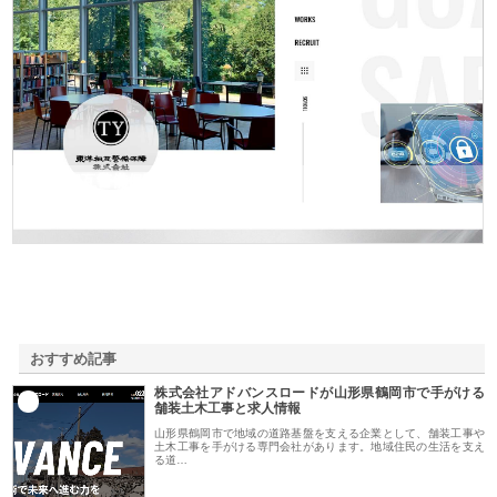
東洋相互警備保障株式会社
おすすめ記事
株式会社アドバンスロードが山形県鶴岡市で手がける
1
舗装土木工事と求人情報
山形県鶴岡市で地域の道路基盤を支える企業として、舗装工事や
土木工事を手がける専門会社があります。地域住民の生活を支え
る道…