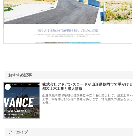
株式会社ＳＲＣ
おすすめ記事
株式会社アドバンスロードが山形県鶴岡市で手がける
1
舗装土木工事と求人情報
山形県鶴岡市で地域の道路基盤を支える企業として、舗装工事や
土木工事を手がける専門会社があります。地域住民の生活を支え
る道…
アーカイブ