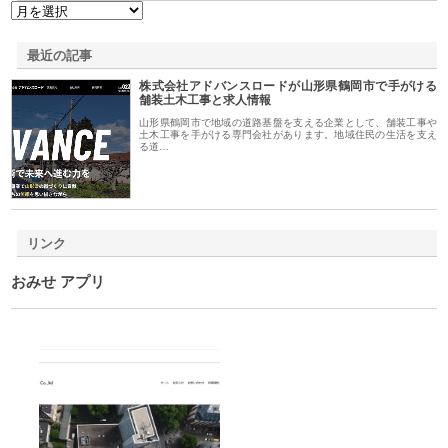
最近の記事
株式会社アドバンスロードが山形県鶴岡市で手がける
舗装土木工事と求人情報
山形県鶴岡市で地域の道路基盤を支える企業として、舗装工事や
土木工事を手がける専門会社があります。地域住民の生活を支え
る道…
リンク
おみせ アプリ